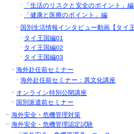
「生活のリスクと安全のポイント」編
「健康と医療のポイント」編
国別生活情報インタビュー動画【タイ
タイ王国編01
タイ王国編02
タイ王国編03
海外赴任前セミナー
海外赴任前セミナー：異文化講座
オンライン特別公開講座
国別派遣前セミナー
海外安全・危機管理対策
海外安全・危機管理認定試験