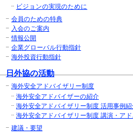
ビジョンの実現のために
会員のための特典
入会のご案内
情報公開
企業グローバル行動指針
海外投資行動指針
日外協の活動
海外安全アドバイザリー制度
海外安全アドバイザーの紹介
海外安全アドバイザリー制度 活用事例紹
海外安全アドバイザリー制度 講演・アド
建議・要望