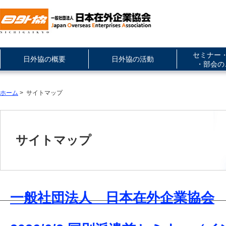
セミナー
日外協の概要
日外協の活動
・部会の
ホーム
> サイトマップ
サイトマップ
一般社団法人 日本在外企業協会