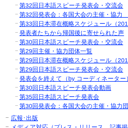
第32回日本語スピーチ発表会・交流会
第32回発表会：各国大会の主催・協力
第33回日本滞在概略スケジュール（2018
発表者たちから帰国後に寄せられた声
第30回日本語スピーチ発表会・交流会
第29回主催・協力団体一覧
第29回日本滞在概略スケジュール（2014
第29回日本語スピーチ発表会・交流会
発表会を終えて（by コーディネーター
第30回日本語スピーチ発表会動画
第35回日本語スピーチ発表会
第30回発表会：各国大会の主催・協力
広報･出版
メディア対応（プレス・リリース、記事掲