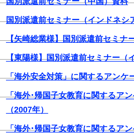
国別派遣前セミナー（中国）資料
国別派遣前セミナー（インドネシ
【矢崎総業様】国別派遣前セミナ
【東陽様】国別派遣前セミナー（
「海外安全対策」に関するアンケー
「海外･帰国子女教育に関するアン
（2007年）
「海外･帰国子女教育に関するアン