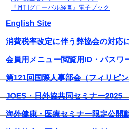
『月刊グローバル経営』電子ブック
English Site
消費税率改定に伴う弊協会の対応
会員用メニュー閲覧用ID・パスワ
第121回国際人事部会（フィリピ
JOES・日外協共同セミナー2025
海外健康・医療セミナー限定公開動画2