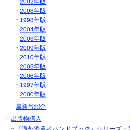
2002年版
2008年版
1998年版
2004年版
2003年版
2009年版
2010年版
2005年版
2006年版
1997年版
2000年版
最新号紹介
出版物購入
『海外派遣者ハンドブック』シリーズ・