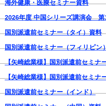
海外健康・医療セミナー資料
2026年度 中国シリーズ講演会 第
国別派遣前セミナー（タイ）資料
国別派遣前セミナー（フィリピン
【矢崎総業様】国別派遣前セミナ
【矢崎総業様】国別派遣前セミナ
国別派遣前セミナー（インド）