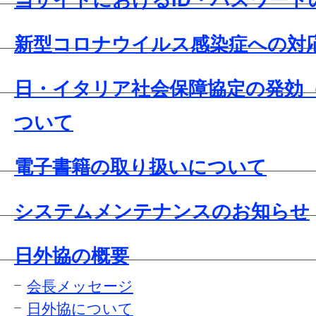
当サイトにおけるID・パスワード
新型コロナウイルス感染症への対
日・イタリア社会保障協定の発効
ついて
電子書籍の取り扱いについて
システムメンテナンスのお知らせ
日外協の概要
会長メッセージ
日外協について