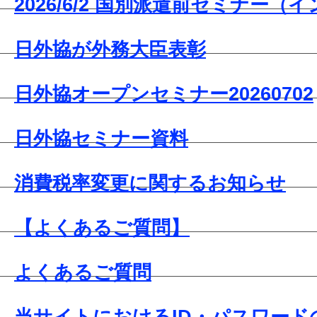
2026/6/2 国別派遣前セミナー
日外協が外務大臣表彰
日外協オープンセミナー20260702
日外協セミナー資料
消費税率変更に関するお知らせ
【よくあるご質問】
よくあるご質問