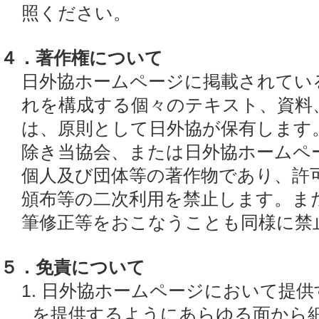
照ください。
４．著作権について
日外協ホームページに掲載されてい
れを構成する個々のテキスト、資料
は、原則として日外協が保有します
除き当協会、または日外協ホームペ
個人及び団体等の著作物であり、許
頒布等の二次利用を禁止します。ま
筆修正等をおこなうことも同様に禁
５．免責について
1. 日外協ホームページにおいて提
を提供するようにあらゆる面から