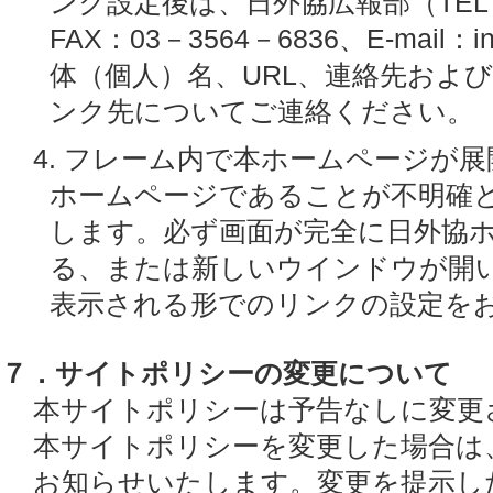
ンク設定後は、日外協広報部（TEL：0
FAX：03－3564－6836、E-mail：in
体（個人）名、URL、連絡先およ
ンク先についてご連絡ください。
4. フレーム内で本ホームページが
ホームページであることが不明確
します。必ず画面が完全に日外協
る、または新しいウインドウが開
表示される形でのリンクの設定を
７．サイトポリシーの変更について
本サイトポリシーは予告なしに変更
本サイトポリシーを変更した場合は
お知らせいたします。変更を提示し