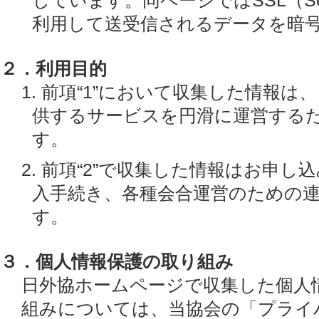
しています。同ページではSSL（Secure
利用して送受信されるデータを暗
２．利用目的
1. 前項“1”において収集した情報
供するサービスを円滑に運営する
す。
2. 前項“2”で収集した情報はお申
入手続き、各種会合運営のための
す。
３．個人情報保護の取り組み
日外協ホームページで収集した個人
組みについては、当協会の「プライ