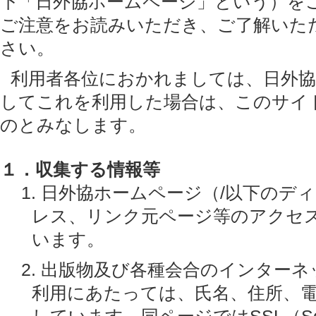
下「日外協ホームページ」という）を
ご注意をお読みいただき、ご了解いた
さい。
利用者各位におかれましては、日外
してこれを利用した場合は、このサイ
のとみなします。
１．収集する情報等
1. 日外協ホームページ（/以下のデ
レス、リンク元ページ等のアクセ
います。
2. 出版物及び各種会合のインター
利用にあたっては、氏名、住所、