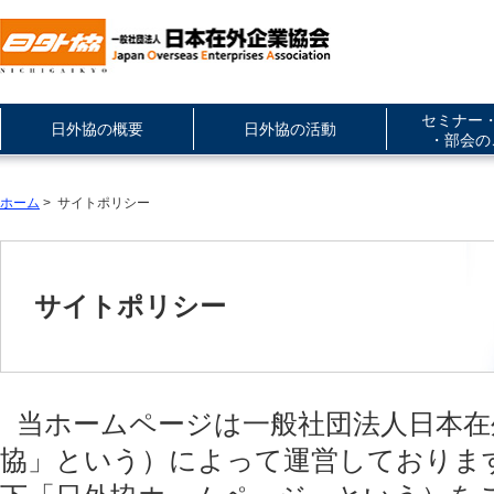
セミナー
日外協の概要
日外協の活動
・部会の
ホーム
> サイトポリシー
サイトポリシー
当ホームページは一般社団法人日本在
協」という）によって運営しておりま