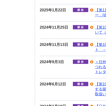
2025年1月22日
【第1
ー」[
2024年11月25日
【第1
いて
2024年11月13日
【第1
ト －
2024年9月3日
＜日外
つわ
トレ
2024年6月12日
【第1
する
取扱い