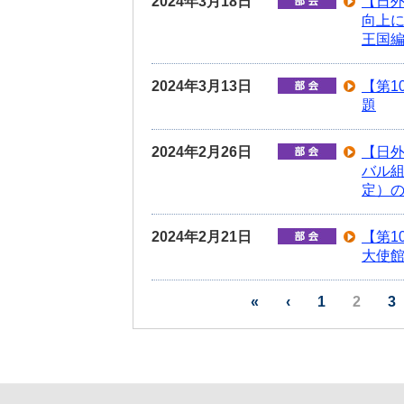
2024年3月18日
【日外
向上に
王国編
2024年3月13日
【第1
題
2024年2月26日
【日外
バル組
定）
2024年2月21日
【第1
大使館
«
‹
1
2
3