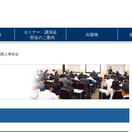
セミナー・講演会
動
出版物
・部会のご案内
国際人事部会