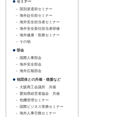
セミナー
－ 国別派遣前セミナー
－ 海外赴任前セミナー
－ 海外安全担当者セミナー
－ 海外安全新任担当者研修
－ 海外健康・医療セミナー
－ その他
部会
－ 国際人事部会
－ 海外安全部会
－ 海外広報部会
他団体との共催・後援など
－ 大阪商工会議所 共催
－ 愛知県経営者協会 共催
－ 危機管理セミナー
－ 国際ビジネス実務セミナー
－ 海外人事労務セミナー