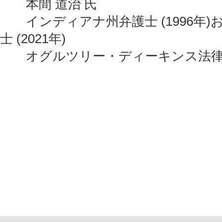
本間 道治 氏
インディアナ州弁護士 (1996年)
士 (2021年)
オグルツリー・ディーキンス法律