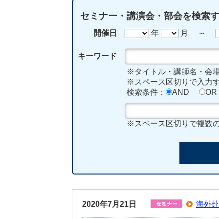
セミナー・講演会・部会を検索
開催日
年
月 ～
キーワード
※タイトル・講師名・会
※スペース区切りで入力す
検索条件：
AND
OR
※スペース区切りで複数
2020年7月21日
海外赴