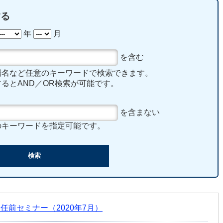
する
年
月
を含む
場名など任意のキーワードで検索できます。
るとAND／OR検索が可能です。
を含まない
のキーワードを指定可能です。
任前セミナー（2020年7月）