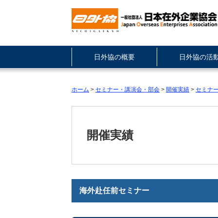
日外協の概要
日外協の活
ホーム
>
セミナー・講演会・部会
>
開催実績
>
セミナ
開催実績
海外赴任前セミナー