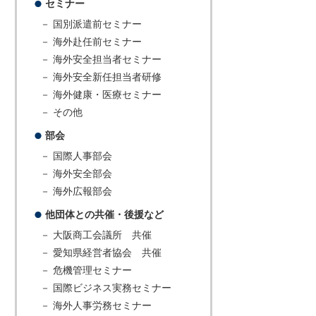
セミナー
－ 国別派遣前セミナー
－ 海外赴任前セミナー
－ 海外安全担当者セミナー
－ 海外安全新任担当者研修
－ 海外健康・医療セミナー
－ その他
部会
－ 国際人事部会
－ 海外安全部会
－ 海外広報部会
他団体との共催・後援など
－ 大阪商工会議所 共催
－ 愛知県経営者協会 共催
－ 危機管理セミナー
－ 国際ビジネス実務セミナー
－ 海外人事労務セミナー