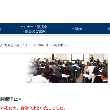
セミナー・講演会
動
出版物
・部会のご案内
ー
> 海外赴任前セミナー（2020年5月）＜開催中止＞
＜開催中止＞
ているため、開催中止といたしました。