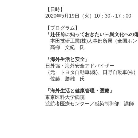
【日時】
2020年5月19日（火）10：30～17：00
【プログラム】
「赴任前に知っておきたい～異文化への
本田技研工業(株)人事部所属（全国ホン
高柳 文紀 氏
「海外生活と安全」
日外協・海外安全アドバイザー
（元 トヨタ自動車(株)、日野自動車(株
佐藤 勝雄 氏
「海外生活と健康管理・医療」
東京医科大学病院
渡航者医療センター／感染制御部 講師