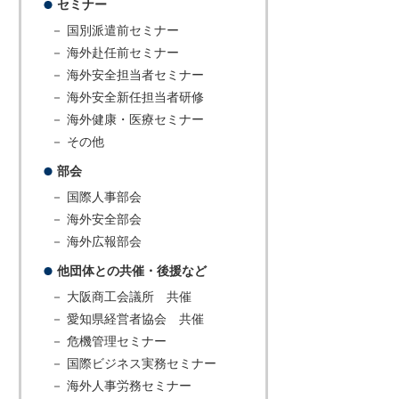
セミナー
－ 国別派遣前セミナー
－ 海外赴任前セミナー
－ 海外安全担当者セミナー
－ 海外安全新任担当者研修
－ 海外健康・医療セミナー
－ その他
部会
－ 国際人事部会
－ 海外安全部会
－ 海外広報部会
他団体との共催・後援など
－ 大阪商工会議所 共催
－ 愛知県経営者協会 共催
－ 危機管理セミナー
－ 国際ビジネス実務セミナー
－ 海外人事労務セミナー