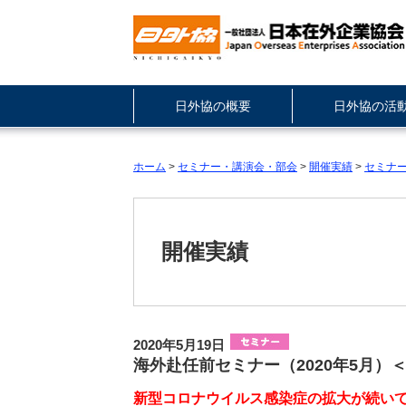
日外協の概要
日外協の活
ホーム
>
セミナー・講演会・部会
>
開催実績
>
セミナ
開催実績
2020年5月19日
海外赴任前セミナー（2020年5月）
新型コロナウイルス感染症の拡大が続い