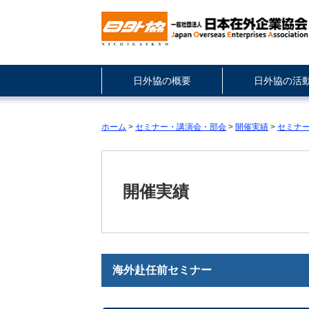
日外協の概要
日外協の活
ホーム
>
セミナー・講演会・部会
>
開催実績
>
セミナ
開催実績
海外赴任前セミナー