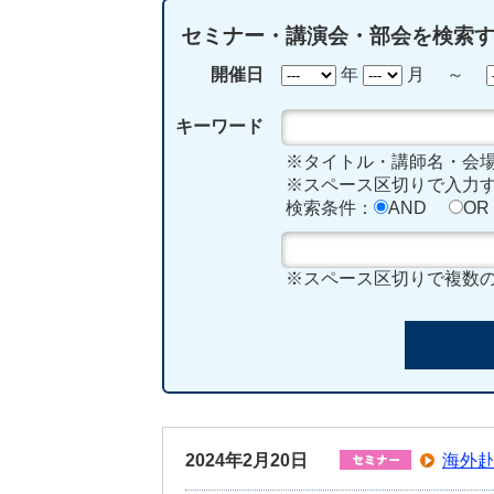
セミナー・講演会・部会を検索
開催日
年
月 ～
キーワード
※タイトル・講師名・会
※スペース区切りで入力す
検索条件：
AND
OR
※スペース区切りで複数
2024年2月20日
海外赴