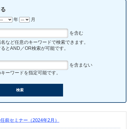
する
年
月
を含む
場名など任意のキーワードで検索できます。
るとAND／OR検索が可能です。
を含まない
のキーワードを指定可能です。
任前セミナー（2024年2月）