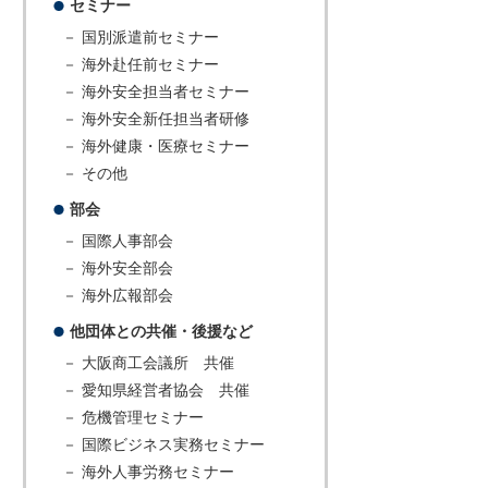
セミナー
－ 国別派遣前セミナー
－ 海外赴任前セミナー
－ 海外安全担当者セミナー
－ 海外安全新任担当者研修
－ 海外健康・医療セミナー
－ その他
部会
－ 国際人事部会
－ 海外安全部会
－ 海外広報部会
他団体との共催・後援など
－ 大阪商工会議所 共催
－ 愛知県経営者協会 共催
－ 危機管理セミナー
－ 国際ビジネス実務セミナー
－ 海外人事労務セミナー