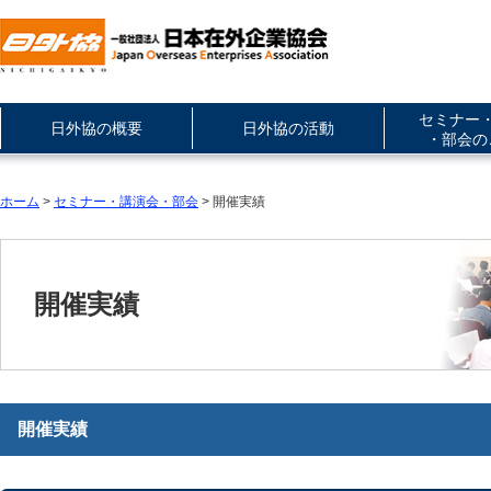
セミナー
日外協の概要
日外協の活動
・部会の
ホーム
>
セミナー・講演会・部会
> 開催実績
開催実績
開催実績