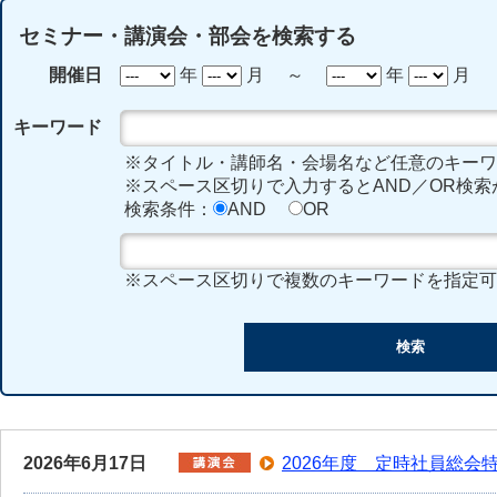
セミナー・講演会・部会を検索する
開催日
年
月 ～
年
月
キーワード
※タイトル・講師名・会場名など任意のキーワ
※スペース区切りで入力するとAND／OR検索
検索条件：
AND
OR
※スペース区切りで複数のキーワードを指定可
2026年6月17日
2026年度 定時社員総会