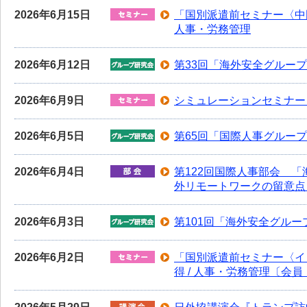
2026年6月15日
「国別派遣前セミナー〈中
人事・労務管理
2026年6月12日
第33回「海外安全グルー
2026年6月9日
シミュレーションセミナー
2026年6月5日
第65回「国際人事グルー
2026年6月4日
第122回国際人事部会 「
外リモートワークの留意点
2026年6月3日
第101回「海外安全グル
2026年6月2日
「国別派遣前セミナー〈イ
得 / 人事・労務管理〔会