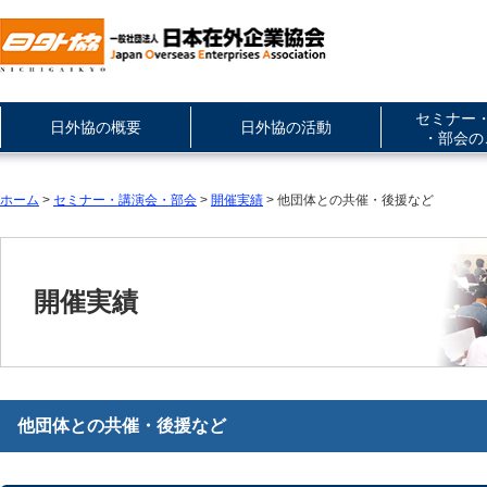
セミナー
日外協の概要
日外協の活動
・部会の
ホーム
>
セミナー・講演会・部会
>
開催実績
> 他団体との共催・後援など
開催実績
他団体との共催・後援など