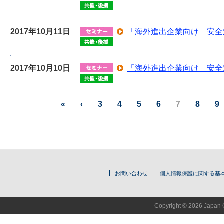
2017年10月11日
「海外進出企業向け 安全
2017年10月10日
「海外進出企業向け 安全
«
‹
3
4
5
6
7
8
9
お問い合わせ
個人情報保護に関する基
Copyright © 2026 Japan O