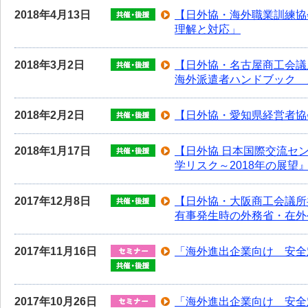
2018年4月13日
【日外協・海外職業訓練協
理解と対応」
2018年3月2日
【日外協・名古屋商工会議
海外派遣者ハンドブック 
2018年2月2日
【日外協・愛知県経営者協
2018年1月17日
【日外協 日本国際交流セ
学リスク～2018年の展望
2017年12月8日
【日外協・大阪商工会議所
有事発生時の外務省・在外
2017年11月16日
「海外進出企業向け 安全
2017年10月26日
「海外進出企業向け 安全