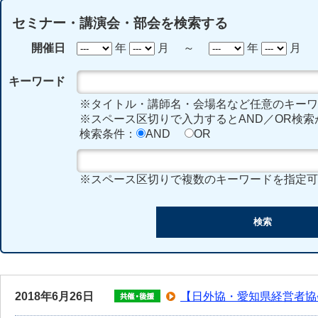
セミナー・講演会・部会を検索する
開催日
年
月 ～
年
月
キーワード
※タイトル・講師名・会場名など任意のキーワ
※スペース区切りで入力するとAND／OR検索
検索条件：
AND
OR
※スペース区切りで複数のキーワードを指定可
2018年6月26日
【日外協・愛知県経営者協