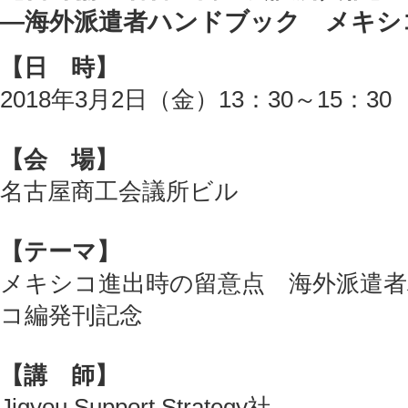
―海外派遣者ハンドブック メキシ
【日 時】
2018年3月2日（金）13：30～15：30
【会 場】
名古屋商工会議所ビル
【テーマ】
メキシコ進出時の留意点 海外派遣
コ編発刊記念
【講 師】
Jigyou Support Strategy社