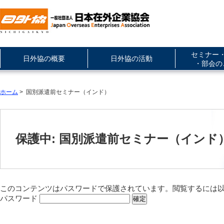
セミナー
日外協の概要
日外協の活動
・部会の
ホーム
> 国別派遣前セミナー（インド）
保護中: 国別派遣前セミナー（インド
このコンテンツはパスワードで保護されています。閲覧するには
パスワード