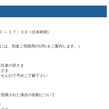
０ ～ １７：３０（日本時間）
には、別途ご視聴用のURLをご案内します。）
任者の皆さま
皆さま
せんので予めご了解下さい
指摘された場合の初動について
び