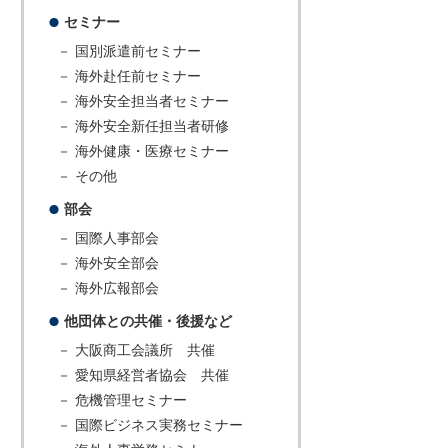
セミナー
－ 国別派遣前セミナー
－ 海外赴任前セミナー
－ 海外安全担当者セミナー
－ 海外安全新任担当者研修
－ 海外健康・医療セミナー
－ その他
部会
－ 国際人事部会
－ 海外安全部会
－ 海外広報部会
他団体との共催・後援など
－ 大阪商工会議所 共催
－ 愛知県経営者協会 共催
－ 危機管理セミナー
－ 国際ビジネス実務セミナー