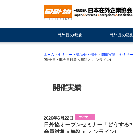
日外協の概要
日外協の活
ホーム
>
セミナー・講演会・部会
>
開催実績
>
セミナ
(※会員・非会員対象＜無料＞ オンライン)
開催実績
2026年6月22日
日外協オープンセミナー「どうする?
会員対象＜無料＞ オンライン)