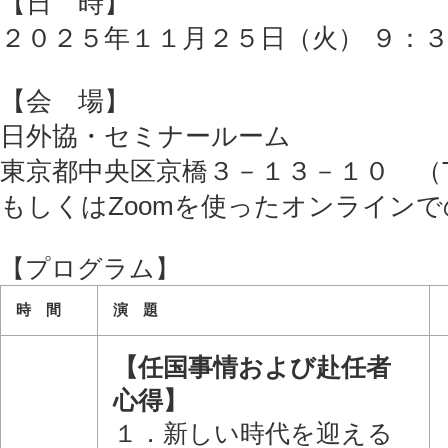
【日 時】
２０２５年１１月２５日（火） ９：
【会 場】
日外協・セミナールーム
東京都中央区京橋３－１３－１０ （TEL：
もしくはZoomを使ったオンラインで
【プログラム】
時 間
演 題
【任国事情および赴任者
心得】
１．新しい時代を迎える