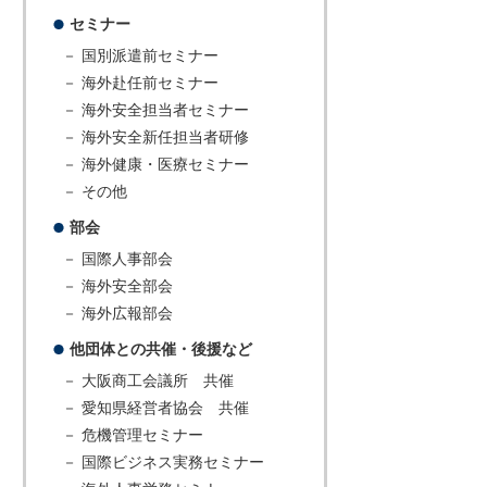
セミナー
－ 国別派遣前セミナー
－ 海外赴任前セミナー
－ 海外安全担当者セミナー
－ 海外安全新任担当者研修
－ 海外健康・医療セミナー
－ その他
部会
－ 国際人事部会
－ 海外安全部会
－ 海外広報部会
他団体との共催・後援など
－ 大阪商工会議所 共催
－ 愛知県経営者協会 共催
－ 危機管理セミナー
－ 国際ビジネス実務セミナー