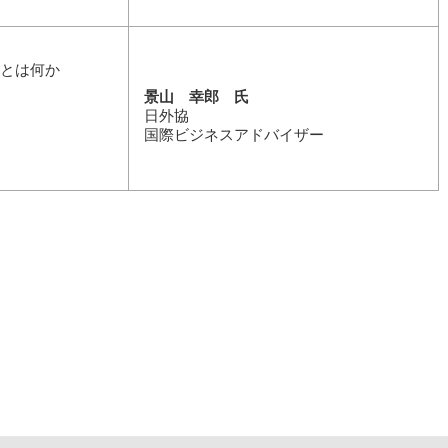
理とは何か
景山 幸郎 氏
日外協
国際ビジネスアドバイザー