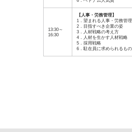
6．ベトナム人気質
【人事・労務管理】
1．望まれる人事・労務管
2．目指すべき企業の姿
13:30～
3．人材戦略の考え方
16:30
4．人材を生かす人材戦略
5．採用戦略
6．駐在員に求められるもの