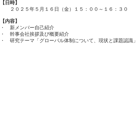
【日時】
２０２５年５月１６日（金）１５：００～１６：３０
【内容】
・ 新メンバー自己紹介
・ 幹事会社挨拶及び概要紹介
・ 研究テーマ「グローバル体制について、現状と課題認識」