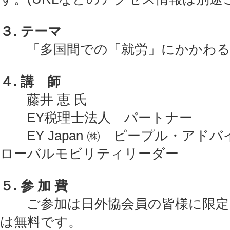
３. テーマ
「多国間での「就労」にかかわる
４. 講 師
藤井 恵 氏
EY税理士法人 パートナー
EY Japan ㈱ ピープル・アド
ローバルモビリティリーダー
５. 参 加 費
ご参加は日外協会員の皆様に限定
は無料です。