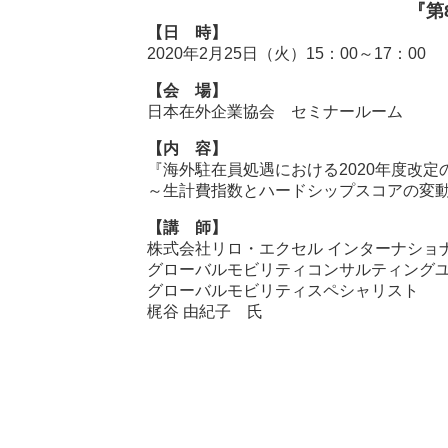
『第
【日 時】
2020年2月25日（火）15：00～17：00
【会 場】
日本在外企業協会 セミナールーム
【内 容】
『海外駐在員処遇における2020年度改定
～生計費指数とハードシップスコアの変
【講 師】
株式会社リロ・エクセル インターナショ
グローバルモビリティコンサルティング
グローバルモビリティスペシャリスト
梶谷 由紀子 氏