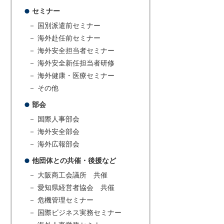
セミナー
－ 国別派遣前セミナー
－ 海外赴任前セミナー
－ 海外安全担当者セミナー
－ 海外安全新任担当者研修
－ 海外健康・医療セミナー
－ その他
部会
－ 国際人事部会
－ 海外安全部会
－ 海外広報部会
他団体との共催・後援など
－ 大阪商工会議所 共催
－ 愛知県経営者協会 共催
－ 危機管理セミナー
－ 国際ビジネス実務セミナー