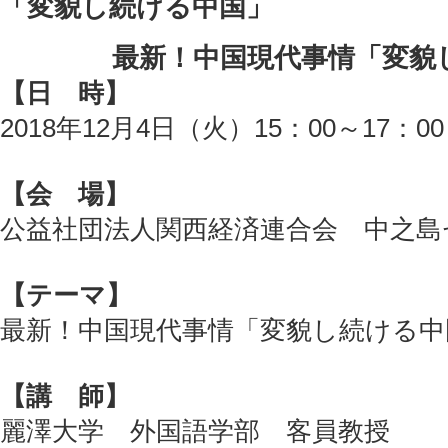
「変貌し続ける中国」
最新！中国現代事情「変貌
【日 時】
2018年12月4日（火）15：00～17：00
【会 場】
公益社団法人関西経済連合会 中之島
【テーマ】
最新！中国現代事情「変貌し続ける中
【講 師】
麗澤大学 外国語学部 客員教授