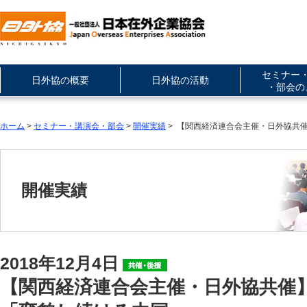
セミナー
日外協の概要
日外協の活動
・部会の
ホーム
>
セミナー・講演会・部会
>
開催実績
> 【関西経済連合会主催・日外協共
開催実績
2018年12月4日
【関西経済連合会主催・日外協共催