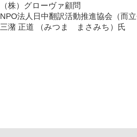
（株）グローヴァ顧問
NPO法人日中翻訳活動推進協会（
三潴 正道 （みつま まさみち）氏