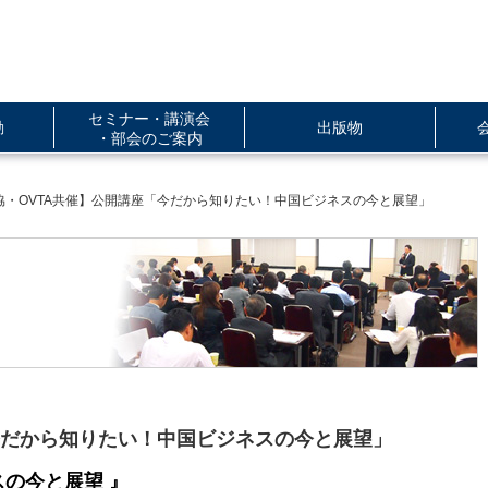
セミナー・講演会
動
出版物
・部会のご案内
協・OVTA共催】公開講座「今だから知りたい！中国ビジネスの今と展望」
今だから知りたい！中国ビジネスの今と展望」
の今と展望 』