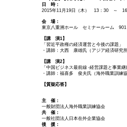
日 時：
2015年11月19日（木） 13：30 ～ 
会 場：
東京八重洲ホール セミナールーム 901
【講 演1】
「習近平政権の経済運営と今後の課題」
・講師：大西 康雄氏（アジア経済研究所
【講 演2】
「中国ビジネス最前線 -経営課題と事業継
・講師：福喜多 俊夫氏（海外職業訓練協
【質疑応答】
主 催：
一般財団法人海外職業訓練協会
共 催：
一般社団法人日本在外企業協会
後 援：