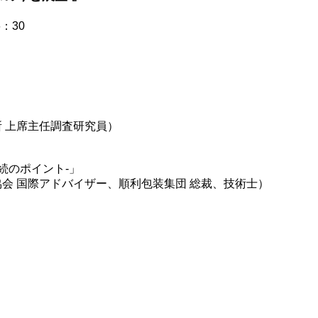
16：30
 上席主任調査研究員）
続のポイント-」
会 国際アドバイザー、順利包装集団 総裁、技術士）