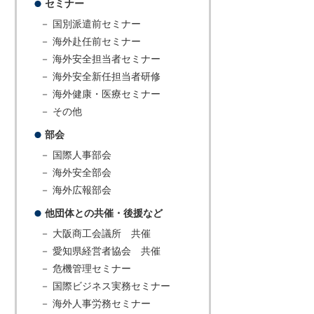
セミナー
－ 国別派遣前セミナー
－ 海外赴任前セミナー
－ 海外安全担当者セミナー
－ 海外安全新任担当者研修
－ 海外健康・医療セミナー
－ その他
部会
－ 国際人事部会
－ 海外安全部会
－ 海外広報部会
他団体との共催・後援など
－ 大阪商工会議所 共催
－ 愛知県経営者協会 共催
－ 危機管理セミナー
－ 国際ビジネス実務セミナー
－ 海外人事労務セミナー