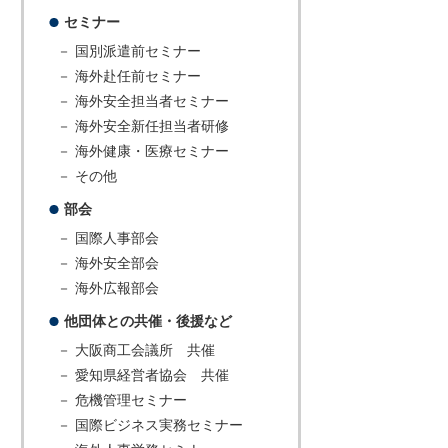
セミナー
－ 国別派遣前セミナー
－ 海外赴任前セミナー
－ 海外安全担当者セミナー
－ 海外安全新任担当者研修
－ 海外健康・医療セミナー
－ その他
部会
－ 国際人事部会
－ 海外安全部会
－ 海外広報部会
他団体との共催・後援など
－ 大阪商工会議所 共催
－ 愛知県経営者協会 共催
－ 危機管理セミナー
－ 国際ビジネス実務セミナー