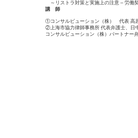
～リストラ対策と実施上の注意 – 労働
講 師
①コンサルビューション（株） 代表 高原
②上海市協力律師事務所 代表弁護士、日
コンサルビューション（株）パートナー弁