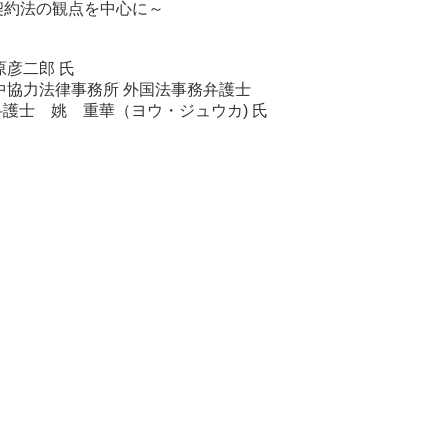
契約法の観点を中心に～
彦二郎 氏
中協力法律事務所 外国法事務弁護士
護士 姚 重華（ヨウ・ジュウカ) 氏