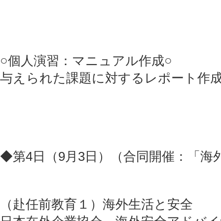
○個人演習：マニュアル作成○
与えられた課題に対するレポート作
◆第4日（9月3日）（合同開催：「海
（赴任前教育１）海外生活と安全