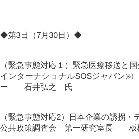
◆第3日（7月30日）◆
（緊急事態対応１）緊急医療移送と国
インターナショナルSOSジャパン㈱
ー 石井弘之 氏
（緊急事態対応2）日本企業の誘拐・
公共政策調査会 第一研究室長 板