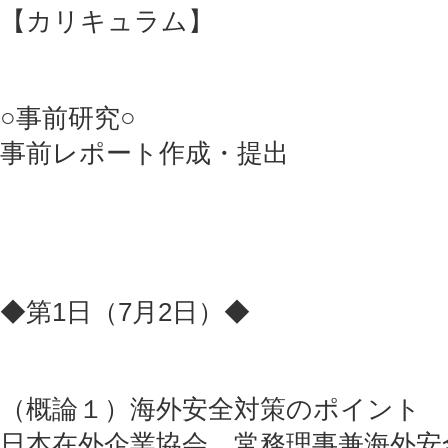
【カリキュラム】
○事前研究○
事前レポート作成・提出
◆第1日（7月2日）◆
（概論１）海外安全対策のポイント
日本在外企業協会 常務理事兼海外