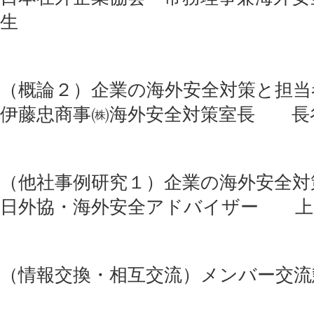
生
（概論２）企業の海外安全対策と担当
伊藤忠商事㈱海外安全対策室長 長
（他社事例研究１）企業の海外安全対
日外協・海外安全アドバイザー 上
（情報交換・相互交流）メンバー交流